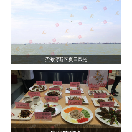
滨海湾新区夏日风光