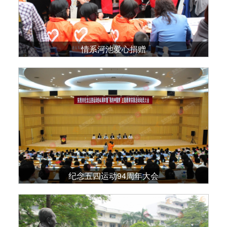
情系河池爱心捐赠
纪念五四运动94周年大会