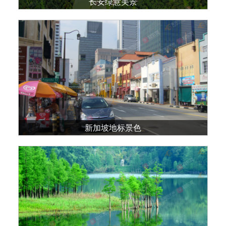
长安绿意美景
新加坡地标景色