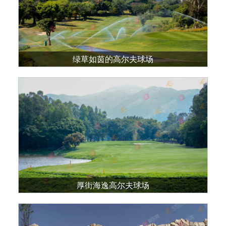
绿草如茵的高尔夫球场
厚街海逸高尔夫球场