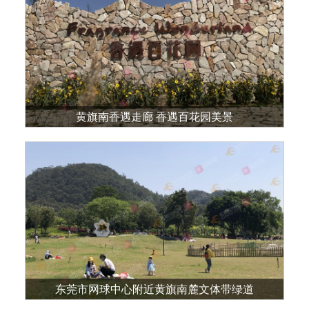
黄旗南香遇走廊 香遇百花园美景
东莞市网球中心附近黄旗南麓文体带绿道