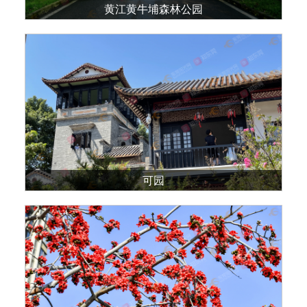
黄江黄牛埔森林公园
可园