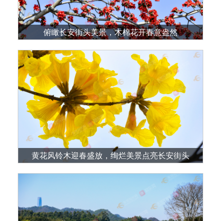
俯瞰长安街头美景，木棉花开春意盎然
黄花风铃木迎春盛放，绚烂美景点亮​长安街头