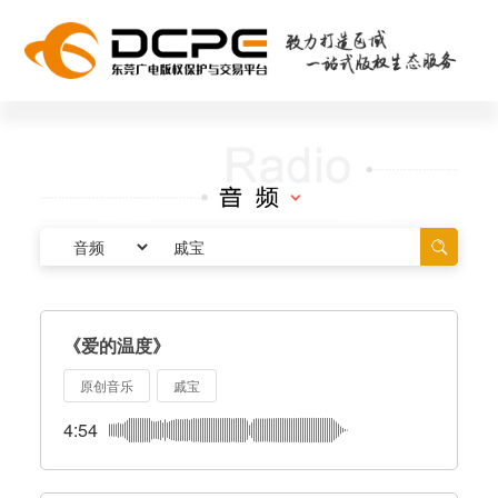
《爱的温度》
原创音乐
戚宝
4:54