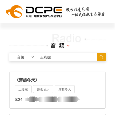
《穿越冬天》
王燕妮
原创音乐
穿越冬天
5:24