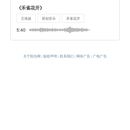
《禾雀花开》
王燕妮
原创音乐
禾雀花开
5:40
关于阳光网
版权声明
联系我们
网络广告
广电广告
|
|
|
|