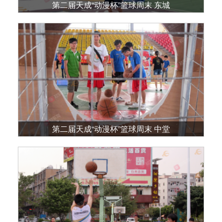
第二届天成“动漫杯”篮球周末 东城
第二届天成“动漫杯”篮球周末 中堂