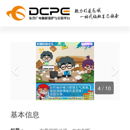
4
/ 10
基本信息