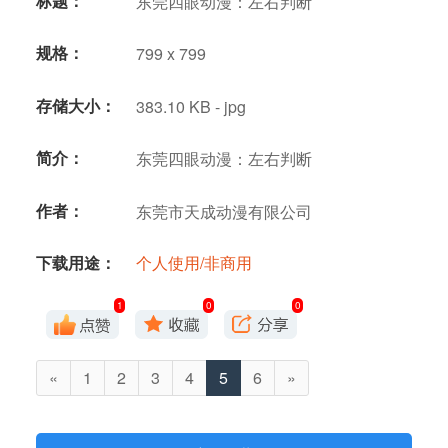
标题：
东莞四眼动漫：左右判断
规格：
799 x 799
存储大小：
383.10 KB - jpg
简介：
东莞四眼动漫：左右判断
作者：
东莞市天成动漫有限公司
下载用途：
个人使用/非商用
1
0
0
«
1
2
3
4
5
6
»