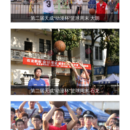
第二届天成“动漫杯”篮球周末 大朗
第二届天成“动漫杯”篮球周末 石龙