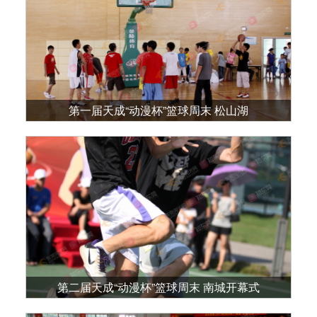
第一届天成“动漫杯”篮球周末 松山湖
第二届天成“动漫杯”篮球周末 南城开幕式