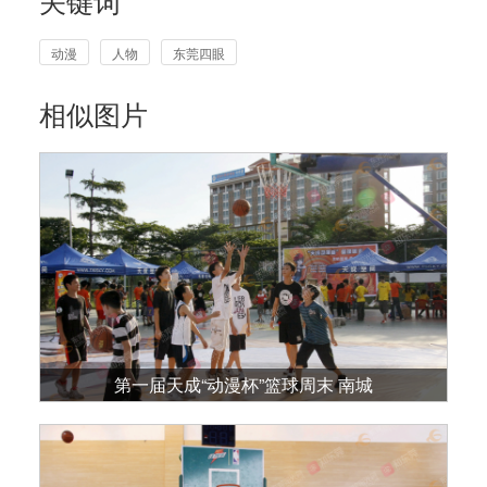
关键词
动漫
人物
东莞四眼
相似图片
第一届天成“动漫杯”篮球周末 南城