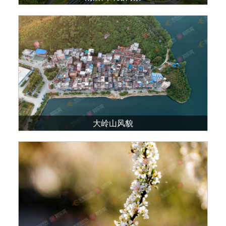
大岭山风貌