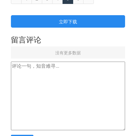
立即下载
留言评论
没有更多数据