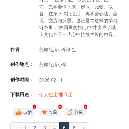
前，先学会停下来、辨认、比较、取
舍；在按下快门之后，再学会叙述、呈
现、交流与反思。也正是在这样的学习
链条里，“校园里的快门声”才变成了城
市文化在下一代心中持续生长的声音。
作者：
莞城阮涌小学学生
创作地点：
莞城阮涌小学
创作时间：
2026-02-11
下载用途：
个人使用/非商用
0
0
6
«
1
2
3
4
5
6
»