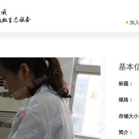
加
基本
标题：
规格：
存储大小
简介：