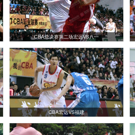
CBA总决赛第二场宏远VS八一
CBA宏远VS福建