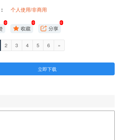
：
个人使用/非商用
0
0
0
2
3
4
5
6
»
立即下载