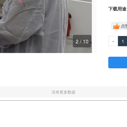
下载用途
2
/ 10
«
1
没有更多数据