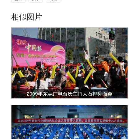
相似图片
2009年东莞广电台庆主持人石排见面会