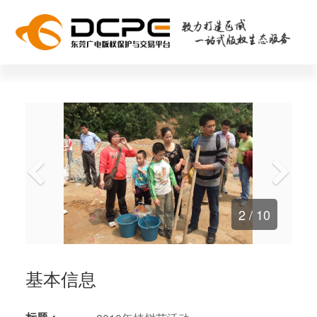
2
/ 10
基本信息