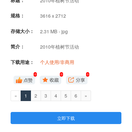
标题：
2010年植树节活动
规格：
3616 x 2712
存储大小：
2.31 MB - jpg
简介：
2010年植树节活动
下载用途：
个人使用/非商用
0
0
0
«
1
2
3
4
5
6
»
立即下载