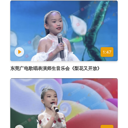
1:47
东莞广电歌唱表演师生音乐会《梨花又开放》