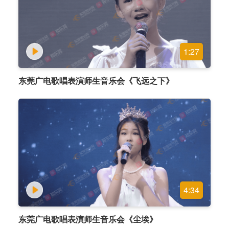
1:27
东莞广电歌唱表演师生音乐会《飞远之下》
4:34
东莞广电歌唱表演师生音乐会《尘埃》