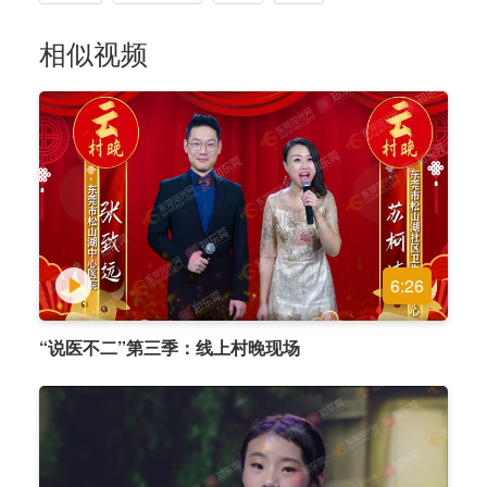
相似视频
6:26
“说医不二”第三季：线上村晚现场