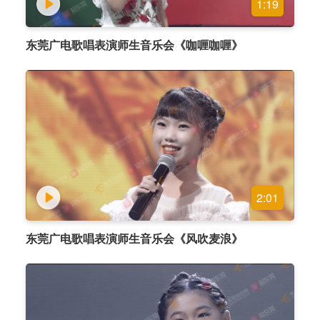
1:19
东莞广电歌唱表演师生音乐会《咖喱咖喱》
2:01
东莞广电歌唱表演师生音乐会《风吹麦浪》