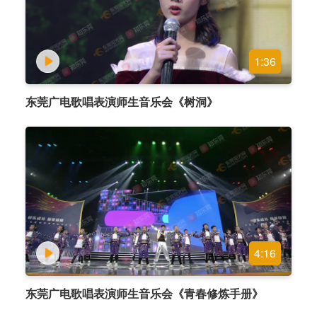
1:36
东莞广电歌唱表演师生音乐会《树洞》
4:16
东莞广电歌唱表演师生音乐会《青春修炼手册》