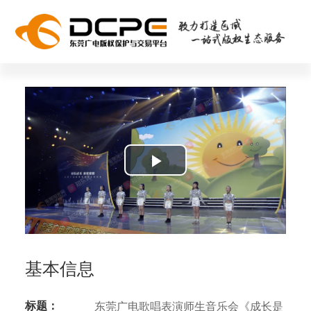
Play
Video
基本信息
标题：
东莞广电歌唱表演师生音乐会《成长是