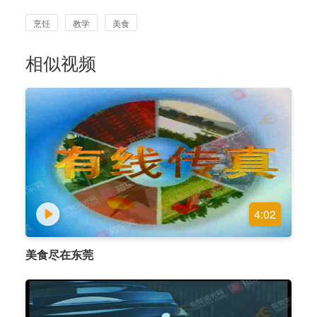
烹饪
教学
美食
相似视频
4:02
美食尽在东莞