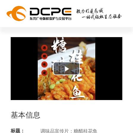
Play
Video
基本信息
标题：
调味品宣传片：糖醋桂花鱼