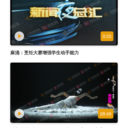
0:33
麻涌：烹饪大赛增强学生动手能力
28:49