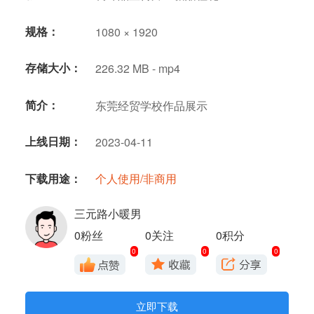
规格：
1080 × 1920
存储大小：
226.32 MB - mp4
简介：
东莞经贸学校作品展示
上线日期：
2023-04-11
下载用途：
个人使用/非商用
三元路小暖男
0粉丝
0关注
0积分
0
0
0
立即下载