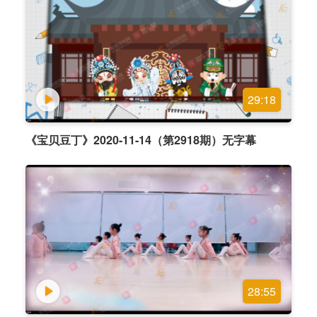
29:18
《宝贝豆丁》2020-11-14（第2918期）无字幕
28:55