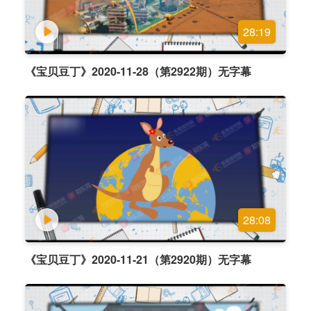
28:19
《宝贝豆丁》2020-11-28（第2922期）无字幕
28:08
《宝贝豆丁》2020-11-21（第2920期）无字幕